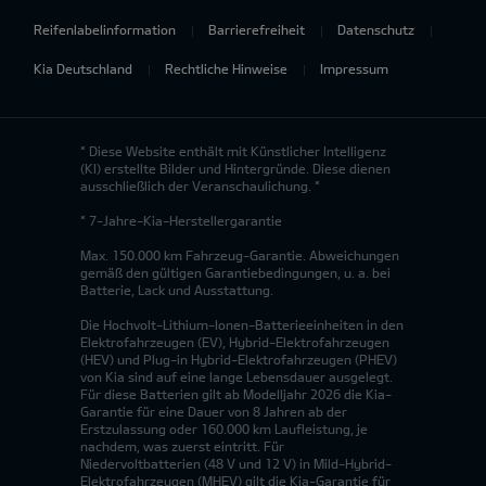
Reifenlabelinformation
Barrierefreiheit
Datenschutz
Kia Deutschland
Rechtliche Hinweise
Impressum
* Diese Website enthält mit Künstlicher Intelligenz
(KI) erstellte Bilder und Hintergründe. Diese dienen
ausschließlich der Veranschaulichung. *
* 7-Jahre-Kia-Herstellergarantie
Max. 150.000 km Fahrzeug-Garantie. Abweichungen
gemäß den gültigen Garantiebedingungen, u. a. bei
Batterie, Lack und Ausstattung.
Die Hochvolt-Lithium-Ionen-Batterieeinheiten in den
Elektrofahrzeugen (EV), Hybrid-Elektrofahrzeugen
(HEV) und Plug-in Hybrid-Elektrofahrzeugen (PHEV)
von Kia sind auf eine lange Lebensdauer ausgelegt.
Für diese Batterien gilt ab Modelljahr 2026 die Kia-
Garantie für eine Dauer von 8 Jahren ab der
Erstzulassung oder 160.000 km Laufleistung, je
nachdem, was zuerst eintritt. Für
Niedervoltbatterien (48 V und 12 V) in Mild-Hybrid-
Elektrofahrzeugen (MHEV) gilt die Kia-Garantie für